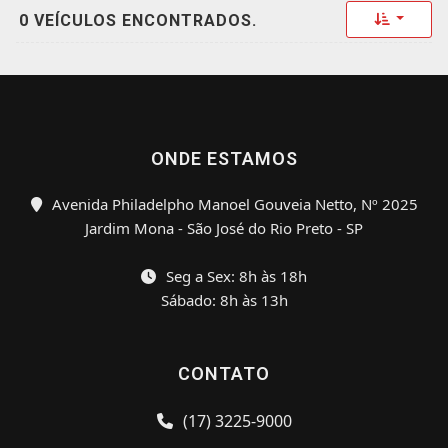
Toggle 
0 VEÍCULOS ENCONTRADOS.
ONDE ESTAMOS
Avenida Philadelpho Manoel Gouveia Netto, Nº 2025
Jardim Mona - São José do Rio Preto - SP
Seg a Sex: 8h às 18h
Sábado: 8h às 13h
CONTATO
(17) 3225-9000