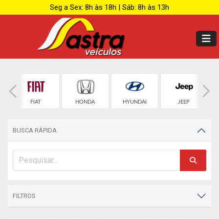
Seg a Sex: 8h às 18h | Sáb: 8h às 13h
T
FIAT
HONDA
HYUNDAI
JEEP
BUSCA RÁPIDA
FILTROS