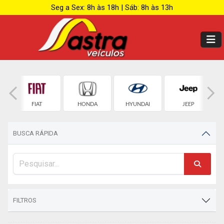
Seg a Sex: 8h às 18h | Sáb: 8h às 13h
T
FIAT
HONDA
HYUNDAI
JEEP
BUSCA RÁPIDA
FILTROS