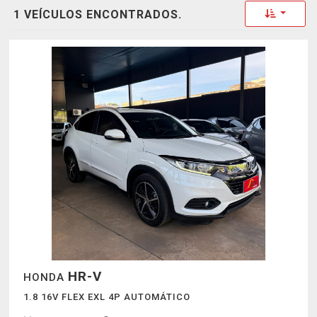
Toggle 
1 VEÍCULOS ENCONTRADOS.
HR-V
HONDA
1.8 16V FLEX EXL 4P AUTOMÁTICO