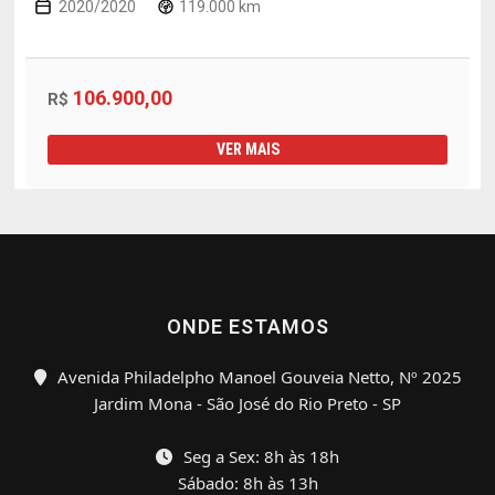
2020/2020
119.000 km
106.900,00
R$
VER MAIS
ONDE ESTAMOS
Avenida Philadelpho Manoel Gouveia Netto, Nº 2025
Jardim Mona - São José do Rio Preto - SP
Seg a Sex: 8h às 18h
Sábado: 8h às 13h