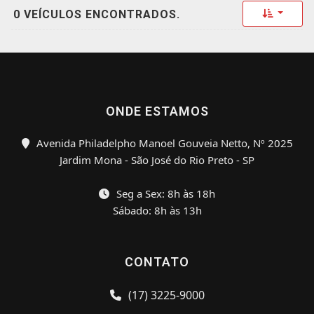
Toggle 
0 VEÍCULOS ENCONTRADOS.
ONDE ESTAMOS
Avenida Philadelpho Manoel Gouveia Netto, Nº 2025
Jardim Mona - São José do Rio Preto - SP
Seg a Sex: 8h às 18h
Sábado: 8h às 13h
CONTATO
(17) 3225-9000