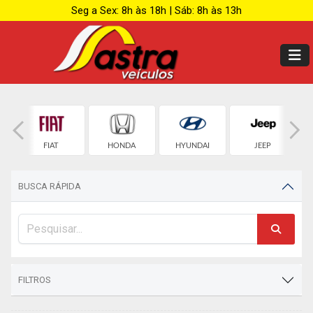
Seg a Sex: 8h às 18h | Sáb: 8h às 13h
T
FIAT
HONDA
HYUNDAI
JEEP
BUSCA RÁPIDA
FILTROS