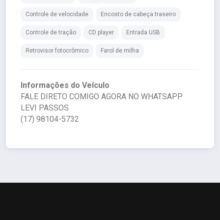
Controle de velocidade
Encosto de cabeça traseiro
Controle de tração
CD player
Entrada USB
Retrovisor fotocrômico
Farol de milha
Informações do Veículo
FALE DIRETO COMIGO AGORA NO WHATSAPP
LEVI PASSOS
(17) 98104-5732